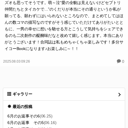
ズオも思ってそうです。萌～泣“愛の全貌は見えないけどセプトリ
仲間たちとタイカケで…”のくだりが本当にその通りというか私が
願ってる、願わずにはいられないところなので、まとめてしてはほ
んの数コマの描写なのですがそう感じていただけてありがたいとと
もに、一男の幸せに想いを馳せる方とこうして気持ちをシェアでき
るのも二次創作の醍醐味だなと改めて嬉しく感じます。本当にあり
がとうございます！合同誌は私もめちゃくちゃ楽しみです！多分サ
イコーBookになります♪お楽しみに～！！
0
2025.08.03 09:26
ギャラリー
最近の投稿
6月のお返事その6
(06.25)
6月のお返事 その5
(06.16)