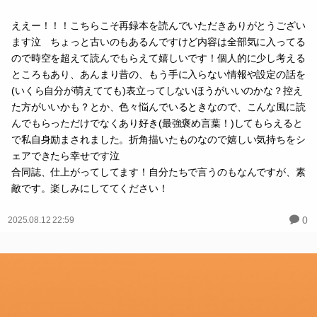
ええー！！！こちらこそ再録本を読んでいただきありがとうござい
ます泣 ちょっと古いのもあるんですけど内容は全部気に入ってる
ので時空を超えて読んでもらえて嬉しいです！個人的に少し考える
ところもあり、あんまり昔の、もう手に入らない情報や設定の話を
(いくら自分が萌えてても)表立ってしないほうがいいのかな？控え
た方がいいかも？とか、色々悩んでいるときなので、こんな風に読
んでもらっただけでなくあり好き(最強褒め言葉！)してもらえると
で私自身励まされました。折角描いたものなので嬉しい気持ちをシ
ェアできたら幸せです泣
合同誌、仕上がってしてます！自分たちで言うのもなんですが、素
敵です。楽しみにしててください！
0
2025.08.12 22:59