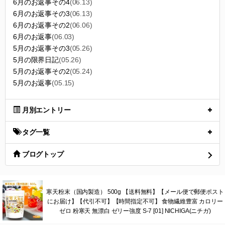
6月のお返事その4
(06.13)
6月のお返事その3
(06.13)
6月のお返事その2
(06.06)
6月のお返事
(06.03)
5月のお返事その3
(05.26)
5月の限界日記
(05.26)
5月のお返事その2
(05.24)
5月のお返事
(05.15)
月別エントリー
タグ一覧
ブログトップ
寒天粉末（国内製造） 500g 【送料無料】【メール便で郵便ポスト
にお届け】【代引不可】【時間指定不可】 食物繊維豊富 カロリー
ゼロ 粉寒天 無漂白 ゼリー強度 S-7 [01] NICHIGA(ニチガ)