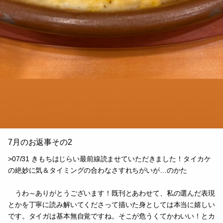
7月のお返事その2
>07/31 きもちはじらい最前線読ませていただきました！タイカケ
の絶妙に気＆タイミングの合わなさすれちがいが…のかた
うわ～ありがとうございます！既刊とあわせて、私の選んだ表現
とかを丁寧に読み解いてくださって描いた身としては本当に嬉しい
です。タイガは基本無自覚ですね。そこが危うくてかわいい！とカ