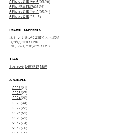
5月のお返事その3
(05.26)
5月の限界日記
(05.26)
5月のお返事その2
(05.24)
5月のお返事
(05.15)
RECENT COMMENTS
ネトフリ版令和悪魔くんの感想
なずな(2023.11.28)
通りがかりです(2023.11.27)
TAGS
お知らせ
映画感想
雑記
ARCHIVES
2026
(21)
2025
(27)
2024
(20)
2023
(34)
2022
(22)
2021
(51)
2020
(41)
2019
(44)
2018
(46)
2017
(45)