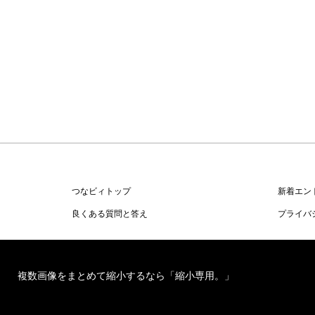
つなビィトップ
新着エン
良くある質問と答え
プライバ
複数画像をまとめて縮小するなら「縮小専用。」