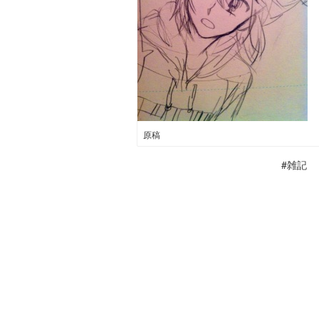
原稿
#雑記