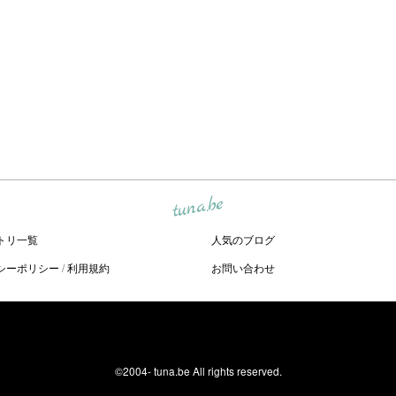
tuna.be
トリ一覧
人気のブログ
シーポリシー
/
利用規約
お問い合わせ
©2004-
tuna.be
All rights reserved.