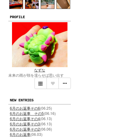
PROFILE
なずな
未来の雨が頬を濡らせば思い出す
NEW ENTRIES
6月のお返事その6
(06.25)
6月のお返事 その5
(06.16)
6月のお返事その4
(06.13)
6月のお返事その3
(06.13)
6月のお返事その2
(06.06)
6月のお返事
(06.03)