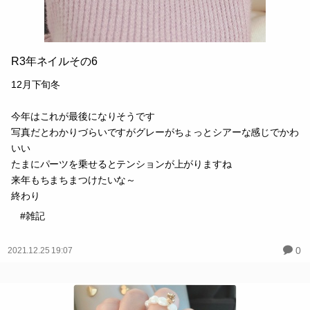
R3年ネイルその6
12月下旬冬
今年はこれが最後になりそうです
写真だとわかりづらいですがグレーがちょっとシアーな感じでかわ
いい
たまにパーツを乗せるとテンションが上がりますね
来年もちまちまつけたいな～
終わり
#雑記
0
2021.12.25 19:07