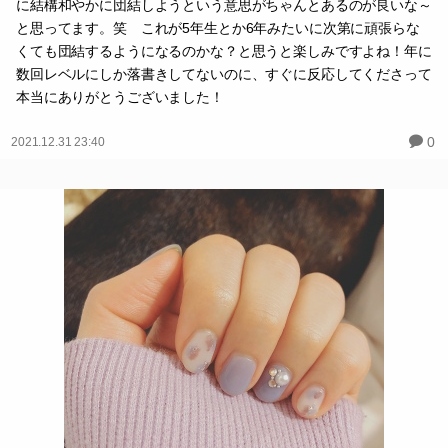
に結構和やかに団結しようという意思がちゃんとあるのが良いな～
と思ってます。笑 これが5年生とか6年みたいに次第に頑張らな
くても団結するようになるのかな？と思うと楽しみですよね！年に
数回レベルにしか落書きしてないのに、すぐに反応してくださって
本当にありがとうございました！
0
2021.12.31 23:40