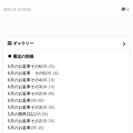
なるべく元気なうちはイベントも出たいなあと思っています。でも
こうして、通販で本をお届けすること、できることも楽しく、嬉し
い気持ちでいます。この度は暖かいメッセージ、ありがとうござい
ました。ジャンルのことや、漫画描く行為そのものも好きな気持ち
があり作ってますが、やはり孤独な趣味ではあるので笑、こうして
言葉にして励ましていただけること、本当に嬉しかったです！
0
2021.12.13 20:51
ギャラリー
最近の投稿
6月のお返事その6
(06.25)
6月のお返事 その5
(06.16)
6月のお返事その4
(06.13)
6月のお返事その3
(06.13)
6月のお返事その2
(06.06)