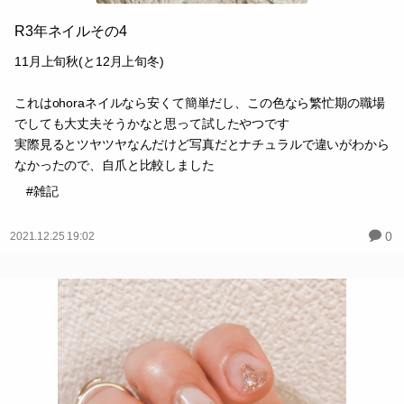
R3年ネイルその4
11月上旬秋(と12月上旬冬)
これはohoraネイルなら安くて簡単だし、この色なら繁忙期の職場
でしても大丈夫そうかなと思って試したやつです
実際見るとツヤツヤなんだけど写真だとナチュラルで違いがわから
なかったので、自爪と比較しました
#雑記
0
2021.12.25 19:02