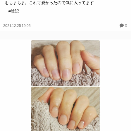
をちまちま。これ可愛かったので気に入ってます
#雑記
0
2021.12.25 19:05