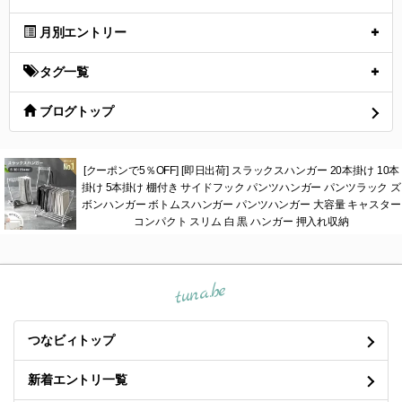
6月のお返事
(06.03)
5月のお返事その3
(05.26)
5月の限界日記
(05.26)
5月のお返事その2
(05.24)
5月のお返事
(05.15)
月別エントリー
タグ一覧
ブログトップ
[クーポンで5％OFF] [即日出荷] スラックスハンガー 20本掛け 10本
掛け 5本掛け 棚付き サイドフック パンツハンガー パンツラック ズ
ボンハンガー ボトムスハンガー パンツハンガー 大容量 キャスター
コンパクト スリム 白 黒 ハンガー 押入れ収納