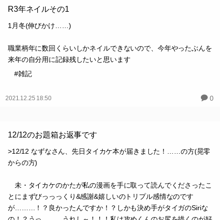
R3年ネイルその1
1月冬(伸びかけ……)
職業柄年に数回くらいしかネイルできないので、今年やったぶんを
来年の自分用に記録残したいと思います
#雑記
0
2021.12.25 18:50
12/12のお題箱お返事です
>12/12 なずなさん、先日タイカケ本が届きました！……の方(晃零