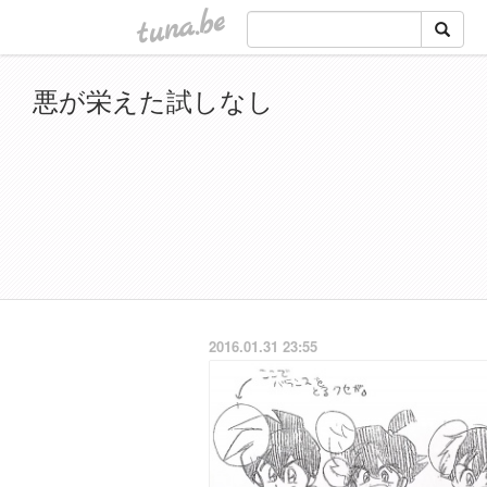
tuna.be
悪が栄えた試しなし
2016.01.31 23:55