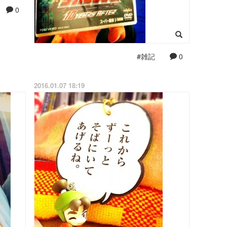
0
#雑記
0
2016.01.07 18:19