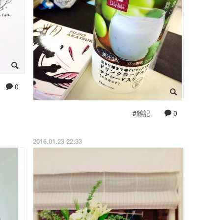
0
#雑記
0
2016.01.23 22:33