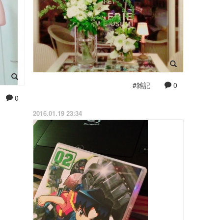
#雑記
0
0
2016.01.19 23:34