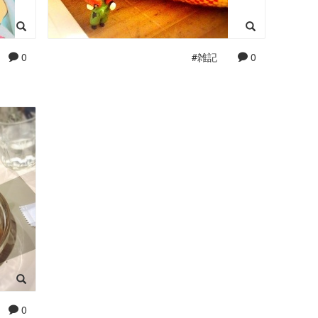
0
#雑記
0
0