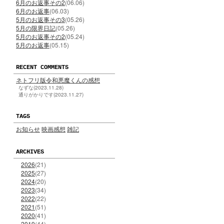
6月のお返事その2
(06.06)
6月のお返事
(06.03)
5月のお返事その3
(05.26)
5月の限界日記
(05.26)
5月のお返事その2
(05.24)
5月のお返事
(05.15)
RECENT COMMENTS
ネトフリ版令和悪魔くんの感想
なずな(2023.11.28)
通りがかりです(2023.11.27)
TAGS
お知らせ
映画感想
雑記
ARCHIVES
2026
(21)
2025
(27)
2024
(20)
2023
(34)
2022
(22)
2021
(51)
2020
(41)
2019
(44)