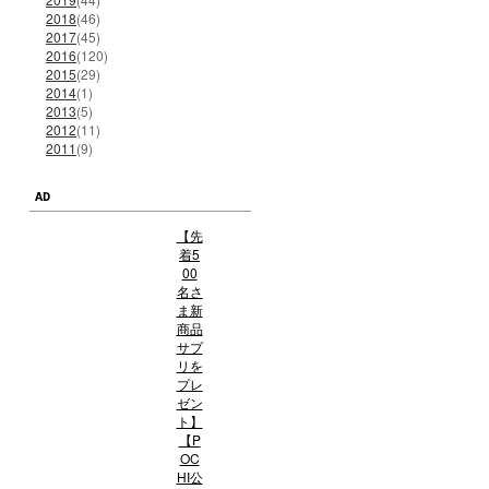
2018
(46)
2017
(45)
2016
(120)
2015
(29)
2014
(1)
2013
(5)
2012
(11)
2011
(9)
AD
【先
着5
00
名さ
ま新
商品
サプ
リを
プレ
ゼン
ト】
【P
OC
HI公