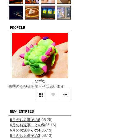
PROFILE
なずな
未来の雨が頬を濡らせば思い出す
NEW ENTRIES
6月のお返事その6
(06.25)
6月のお返事 その5
(06.16)
6月のお返事その4
(06.13)
6月のお返事その3
(06.13)