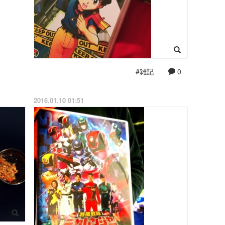
#雑記
0
2016.01.10 01:51